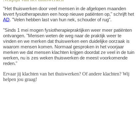
"Het thuiswerken door veel mensen in de afgelopen maanden
levert fysiotherapeuten een hoop nieuwe patiënten op," schrijft het
AD
. "Velen hebben last van hun nek, schouder of rug".
"Sinds 1 mei mogen fysiotherapiepraktijken weer meer patiënten
ontvangen. "Mensen weten de weg naar de praktijk weer te
vinden en we merken dat thuiswerken een duidelijke oorzaak is
waarom mensen komen. Normaal gesproken in het voorjaar
merken we dat mensen klachten krijgen doordat ze veel in de tuin
werken, nu is zes weken thuiswerken de meest voorkomende
reden."
Ervaar jij klachten van het thuiswerken? Of andere klachten? Wij
helpen jou graag!