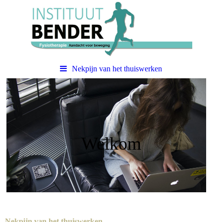
Nekpijn van het thuiswerken
Welkom
Nekpijn van het thuiswerken